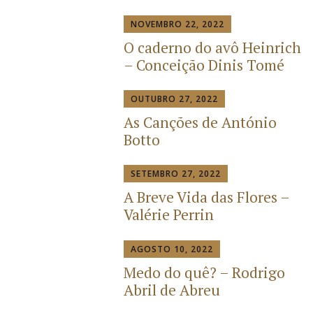
NOVEMBRO 22, 2022
O caderno do avô Heinrich
– Conceição Dinis Tomé
OUTUBRO 27, 2022
As Canções de António
Botto
SETEMBRO 27, 2022
A Breve Vida das Flores –
Valérie Perrin
AGOSTO 10, 2022
Medo do quê? – Rodrigo
Abril de Abreu