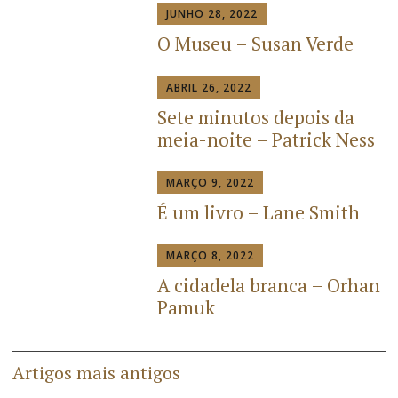
JUNHO 28, 2022
O Museu – Susan Verde
ABRIL 26, 2022
Sete minutos depois da
meia-noite – Patrick Ness
MARÇO 9, 2022
É um livro – Lane Smith
MARÇO 8, 2022
A cidadela branca – Orhan
Pamuk
Artigos mais antigos