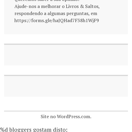
Ajude-nos a melhorar o Livros & Saltos,
respondendo a algumas perguntas, em
https://forms.gle/haJQHad7F38h1WjF9
Site no WordPress.com.
%d
bloggers gostam disto: