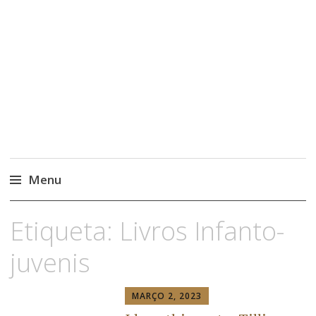
Menu
Etiqueta:
Livros Infanto-
juvenis
MARÇO 2, 2023