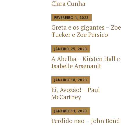
Clara Cunha
FEVEREIRO 1, 2023
Greta e os gigantes – Zoe
Tucker e Zoe Persico
JANEIRO 25, 2023
A Abelha – Kirsten Hall e
Isabelle Arsenault
JANEIRO 18, 2023
Ei, Avozão! – Paul
McCartney
JANEIRO 11, 2023
Perdido não – John Bond