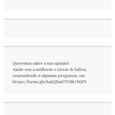
Queremos saber a sua opinião!
Ajude-nos a melhorar o Livros & Saltos,
respondendo a algumas perguntas, em
https://forms.gle/haJQHad7F38h1WjF9