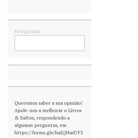
PESQUISAR
Queremos saber a sua opinião!
Ajude-nos a melhorar o Livros
& Saltos, respondendo a
algumas perguntas, em
https://forms.gle/haJQHad7F3