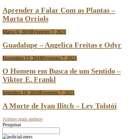
Risso
Aprender a Falar Com as Plantas –
Marta Orriols
Março 6, 2019
Fevereiro 7, 2021
Anabela
Risso
Guadalupe – Angelica Freitas e Odyr
Novembro 13, 2018
Fevereiro 7, 2021
Anabela
Risso
O Homem em Busca de um Sentido –
Viktor E. Frankl
Setembro 18, 2018
Fevereiro 7, 2021
Anabela
Risso
A Morte de Ivan Ilitch – Lev Tolstói
Artigos mais antigos
Pesquisar