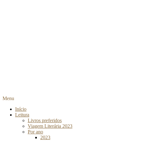
Menu
Início
Leitura
Livros preferidos
Viagem Literária 2023
Por ano
2023