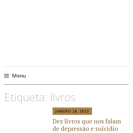
Menu
Etiqueta:
livros
JANEIRO 28, 2023
Dez livros que nos falam
de depressão e suícidio