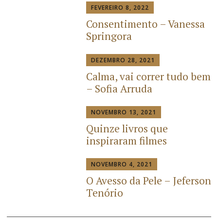
FEVEREIRO 8, 2022
Consentimento – Vanessa
Springora
DEZEMBRO 28, 2021
Calma, vai correr tudo bem
– Sofia Arruda
NOVEMBRO 13, 2021
Quinze livros que
inspiraram filmes
NOVEMBRO 4, 2021
O Avesso da Pele – Jeferson
Tenório