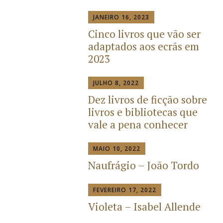
JANEIRO 16, 2023
Cinco livros que vão ser
adaptados aos ecrãs em
2023
JULHO 8, 2022
Dez livros de ficção sobre
livros e bibliotecas que
vale a pena conhecer
MAIO 10, 2022
Naufrágio – João Tordo
FEVEREIRO 17, 2022
Violeta – Isabel Allende