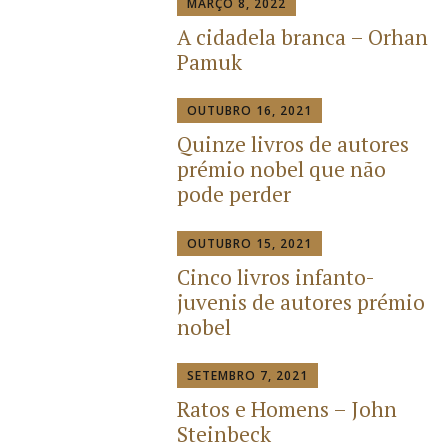
MARÇO 8, 2022
A cidadela branca – Orhan
Pamuk
OUTUBRO 16, 2021
Quinze livros de autores
prémio nobel que não
pode perder
OUTUBRO 15, 2021
Cinco livros infanto-
juvenis de autores prémio
nobel
SETEMBRO 7, 2021
Ratos e Homens – John
Steinbeck