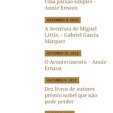
Uma paixão simples –
Annie Ernaux
DEZEMBRO 8, 2022
A Aventura de Miguel
Littín – Gabriel García
Márquez
OUTUBRO 25, 2022
O Acontecimento – Annie
Ernaux
OUTUBRO 8, 2022
Dez livros de autores
prémio nobel que não
pode perder