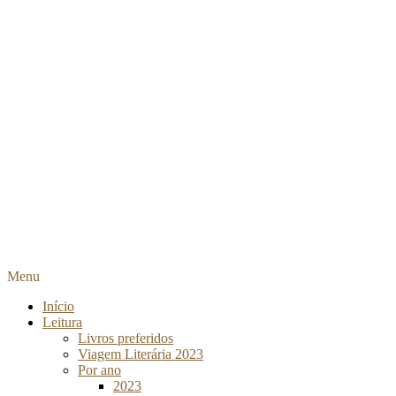
Menu
Início
Leitura
Livros preferidos
Viagem Literária 2023
Por ano
2023