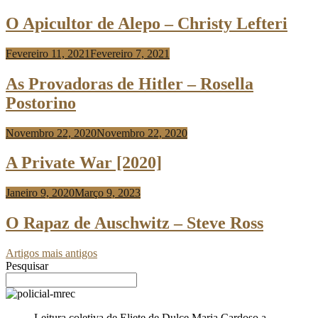
Risso
O Apicultor de Alepo – Christy Lefteri
Fevereiro 11, 2021
Fevereiro 7, 2021
Anabela
Risso
As Provadoras de Hitler – Rosella
Postorino
Novembro 22, 2020
Novembro 22, 2020
Anabela
Risso
A Private War [2020]
Janeiro 9, 2020
Março 9, 2023
Anabela
Risso
O Rapaz de Auschwitz – Steve Ross
Artigos mais antigos
Pesquisar
Leitura coletiva de Eliete de Dulce Maria Cardoso a