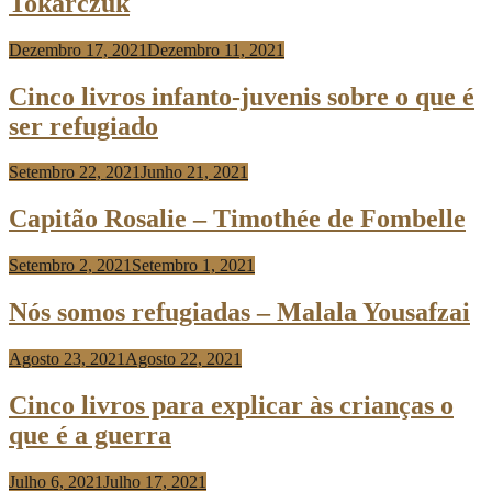
Tokarczuk
Dezembro 17, 2021
Dezembro 11, 2021
Anabela
Risso
Cinco livros infanto-juvenis sobre o que é
ser refugiado
Setembro 22, 2021
Junho 21, 2021
Anabela
Risso
Capitão Rosalie – Timothée de Fombelle
Setembro 2, 2021
Setembro 1, 2021
Anabela
Risso
Nós somos refugiadas – Malala Yousafzai
Agosto 23, 2021
Agosto 22, 2021
Anabela
Risso
Cinco livros para explicar às crianças o
que é a guerra
Julho 6, 2021
Julho 17, 2021
Anabela