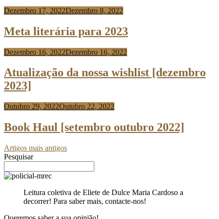
Dezembro 17, 2022
Dezembro 8, 2022
Anabela
Risso
Meta literária para 2023
Dezembro 16, 2022
Dezembro 16, 2022
Anabela
Risso
Atualização da nossa wishlist [dezembro
2023]
Outubro 29, 2022
Outubro 22, 2022
Anabela
Risso
Book Haul [setembro outubro 2022]
Artigos mais antigos
Pesquisar
Leitura coletiva de Eliete de Dulce Maria Cardoso a
decorrer! Para saber mais, contacte-nos!
Queremos saber a sua opinião!