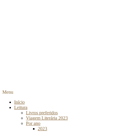
Menu
Início
Leitura
Livros preferidos
Viagem Literária 2023
Por ano
2023