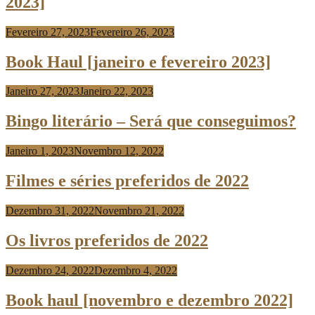
2023]
Fevereiro 27, 2023
Fevereiro 26, 2023
Anabela
Risso
Book Haul [janeiro e fevereiro 2023]
Janeiro 27, 2023
Janeiro 22, 2023
Anabela
Risso
Bingo literário – Será que conseguimos?
Janeiro 1, 2023
Novembro 12, 2022
Anabela
Risso
Filmes e séries preferidos de 2022
Dezembro 31, 2022
Novembro 21, 2022
Anabela
Risso
Os livros preferidos de 2022
Dezembro 24, 2022
Dezembro 4, 2022
Anabela
Risso
Book haul [novembro e dezembro 2022]