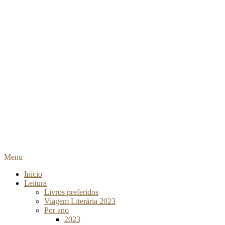
Menu
Início
Leitura
Livros preferidos
Viagem Literária 2023
Por ano
2023