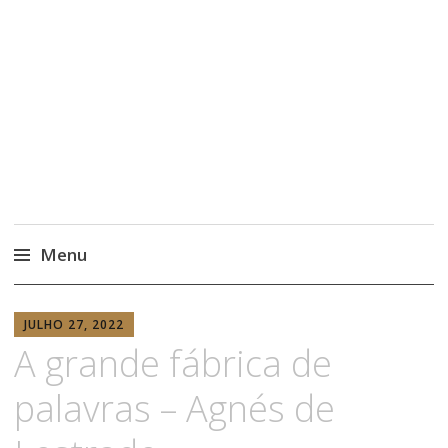
Menu
ANABELA
JULHO 27, 2022
RISSO
A grande fábrica de
palavras – Agnés de