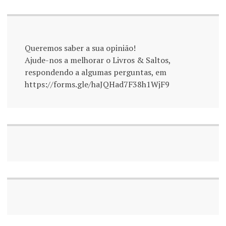
Queremos saber a sua opinião!
Ajude-nos a melhorar o Livros & Saltos,
respondendo a algumas perguntas, em
https://forms.gle/haJQHad7F38h1WjF9