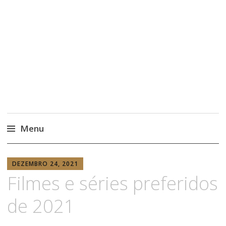
Menu
ANABELARISSO7
DEZEMBRO 24, 2021
Filmes e séries preferidos
de 2021