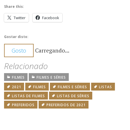
Share this:
Twitter
Facebook
Gostar disto:
Carregando...
Gosto
Relacionado
FILMES
FILMES E SÉRIES
2021
FILMES
FILMES E SÉRIES
LISTAS
LISTAS DE FILMES
LISTAS DE SÉRIES
PREFERIDOS
PREFERIDOS DE 2021