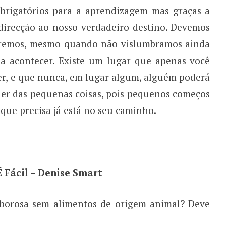
brigatórios para a aprendizagem mas graças a
irecção ao nosso verdadeiro destino. Devemos
eremos, mesmo quando não vislumbramos ainda
a acontecer. Existe um lugar que apenas você
er, e que nunca, em lugar algum, alguém poderá
oder das pequenas coisas, pois pequenos começos
 que precisa já está no seu caminho.
É Fácil – Denise Smart
saborosa sem alimentos de origem animal? Deve