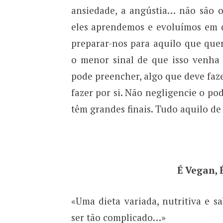
ansiedade, a angústia… não são o
eles aprendemos e evoluímos em d
preparar-nos para aquilo que qu
o menor sinal de que isso venha 
pode preencher, algo que deve faz
fazer por si. Não negligencie o p
têm grandes finais. Tudo aquilo de
É Vegan, 
«Uma dieta variada, nutritiva e 
ser tão complicado…»