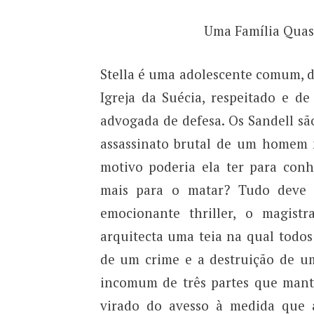
Uma Família Quas
Stella é uma adolescente comum, d
Igreja da Suécia, respeitado e d
advogada de defesa. Os Sandell são
assassinato brutal de um homem 
motivo poderia ela ter para co
mais para o matar? Tudo deve n
emocionante thriller, o magistr
arquitecta uma teia na qual todos
de um crime e a destruição de um
incomum de três partes que manté
virado do avesso à medida que 