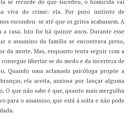
la se recorde do que sucedeu, o homicida vai
a viva do crime: ela. Por puro instinto de
nos escondeu- se até que os gritos acabassem. A
u a casa. Isto foi há quinze anos. Durante esse
e o assassino da família se encontrava preso,
r da morte. Mas, enquanto tenta seguir com a
o consegue libertar-se do medo e da incerteza de
eu. Quando uma aclamada psicóloga propõe a
branças, ela aceita, ansiosa por lançar alguma
do. O que não sabe é que, quanto mais mergulha
o para o assassino, que está à solta e não pode
ndada.