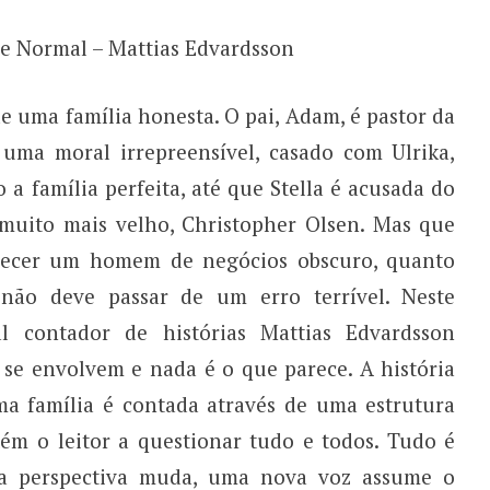
e Normal – Mattias Edvardsson
e uma família honesta. O pai, Adam, é pastor da
e uma moral irrepreensível, casado com Ulrika,
 a família perfeita, até que Stella é acusada do
muito mais velho, Christopher Olsen. Mas que
nhecer um homem de negócios obscuro, quanto
ão deve passar de um erro terrível. Neste
al contador de histórias Mattias Edvardsson
 se envolvem e nada é o que parece. A história
a família é contada através de uma estrutura
m o leitor a questionar tudo e todos. Tudo é
a perspectiva muda, uma nova voz assume o