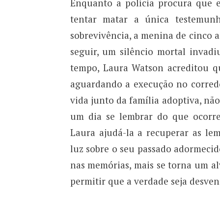
Enquanto a polícia procura que e
tentar matar a única testemunh
sobrevivência, a menina de cinco a
seguir, um silêncio mortal invadi
tempo, Laura Watson acreditou qu
aguardando a execução no corredo
vida junto da família adoptiva, nã
um dia se lembrar do que ocorr
Laura ajudá-la a recuperar as lem
luz sobre o seu passado adormeci
nas memórias, mais se torna um alv
permitir que a verdade seja desve