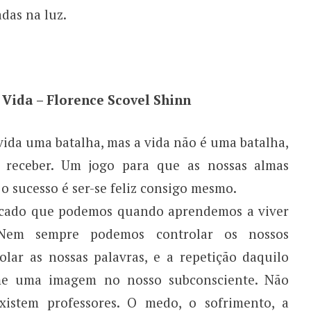
das na luz.
 Vida – Florence Scovel Shinn
vida uma batalha, mas a vida não é uma batalha,
receber. Um jogo para que as nossas almas
o sucesso é ser-se feliz consigo mesmo.
ficado que podemos quando aprendemos a viver
 Nem sempre podemos controlar os nossos
ar as nossas palavras, e a repetição daquilo
me uma imagem no nosso subconsciente. Não
xistem professores. O medo, o sofrimento, a