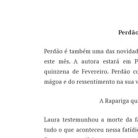
Perdão
Perdão é também uma das novidade
este mês. A autora estará em P
quinzena de Fevereiro. Perdão co
mágoa e do ressentimento na sua vi
A Rapariga qu
Laura testemunhou a morte da f
tudo o que aconteceu nessa fatídi