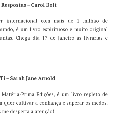
 Respostas – Carol Bolt
ler internacional com mais de 1 milhão de
ndo, é um livro espirituoso e muito original
ntas. Chega dia 17 de Janeiro às livrarias e
Ti – Sarah Jane Arnold
a Matéria-Prima Edições, é um livro repleto de
em quer cultivar a confiança e superar os medos.
s me desperta a atenção!