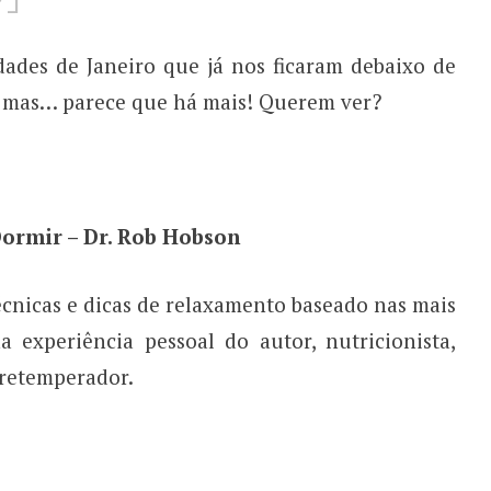
ades de Janeiro que já nos ficaram debaixo de
so mas… parece que há mais! Querem ver?
Dormir – Dr. Rob Hobson
écnicas e dicas de relaxamento baseado nas mais
na experiência pessoal do autor, nutricionista,
 retemperador.