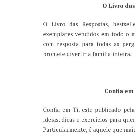
O Livro das
O Livro das Respostas, bestsel
exemplares vendidos em todo o mu
com resposta para todas as pergu
promete divertir a família inteira.
Confia em 
Confia em Ti, este publicado pel
ideias, dicas e exercícios para qu
Particularmente, é aquele que mai