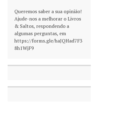
Queremos saber a sua opinião!
Ajude-nos a melhorar o Livros
& Saltos, respondendo a
algumas perguntas, em
https://forms.gle/haJQHad7F3
8h1WjF9