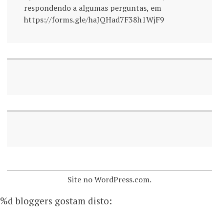
respondendo a algumas perguntas, em
https://forms.gle/haJQHad7F38h1WjF9
Site no WordPress.com.
%d
bloggers gostam disto: