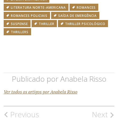
LITERATURA NORTE-AMERICANA
ROMANCES
ROMANCES POLICIAIS
SAÍDA DE EMERGÊNCIA
SUSPENSE
THRILLER
THRILLER PSICOLÓGICO
THRILLERS
Publicado por
Anabela Risso
Ver todos os artigos por Anabela Risso
Previous
Next
N