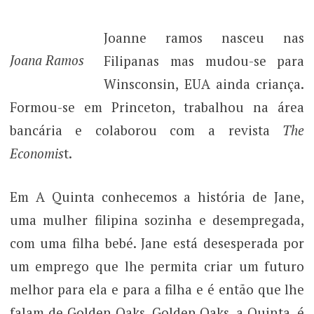
Joanne ramos nasceu nas
Joana Ramos
Filipanas mas mudou-se para
Winsconsin, EUA ainda criança.
Formou-se em Princeton, trabalhou na área
bancária e colaborou com a revista
The
Economis
t.
Em A Quinta conhecemos a história de Jane,
uma mulher filipina sozinha e desempregada,
com uma filha bebé. Jane está desesperada por
um emprego que lhe permita criar um futuro
melhor para ela e para a filha e é então que lhe
falam de Golden Oaks. Golden Oaks, a Quinta, é