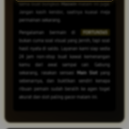
sama buat bungkus
Maxwin
malam ini juga.
Jangan kasih kendor, saatnya kuasai meja
permainan sekarang.
Pengalaman bermain di
FORTUN365
bukan cuma soal visual yang jernih, tapi soal
hasil nyata di saldo. Layanan kami siap sedia
24 jam non-stop buat kawal kemenangan
kamu dari awal sampai cair. Gabung
sekarang, rasakan sensasi
Main Slot
yang
sebenarnya, dan buktikan sendiri kenapa
ribuan pemain sudah beralih ke agen togel
akurat dan slot paling gacor malam ini.