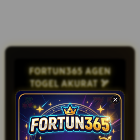
FORTUN365 AGEN
TOGEL AKURAT 🏹
DAN SLOT GACOR
MALAM INI PALING
GAMPANG MAXWIN
FORTUN365
muncul sebagai pilihan