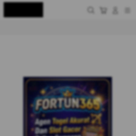
Skip
to
Cari
Troli
Login
Navigation
content
Buka Info Lebih Lanjut