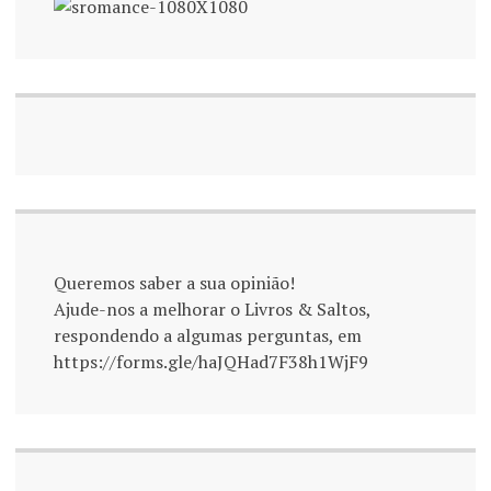
Queremos saber a sua opinião!
Ajude-nos a melhorar o Livros & Saltos,
respondendo a algumas perguntas, em
https://forms.gle/haJQHad7F38h1WjF9