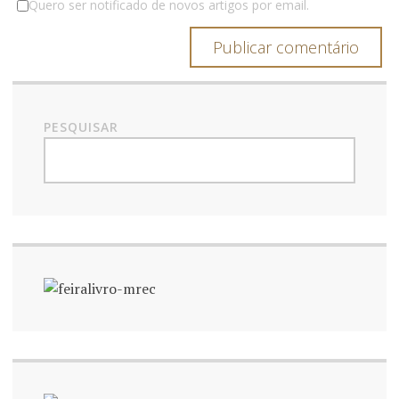
Quero ser notificado de novos artigos por email.
o
s
PESQUISAR