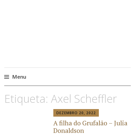
Menu
Etiqueta:
Axel Scheffler
DEZEMBRO 20, 2022
A filha do Grufalão – Julia
Donaldson