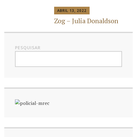
ABRIL 13, 2022
Zog – Julia Donaldson
PESQUISAR